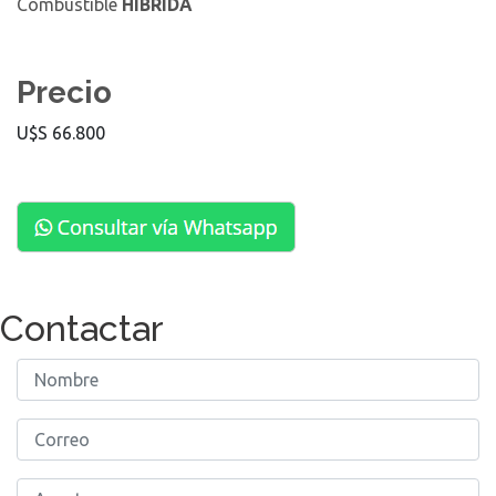
Combustible
HÍBRIDA
Precio
U$S 66.800
Contactar