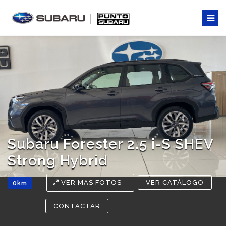
Subaru Forester 2.5 i-S SHEV
Strong Hybrid
VER MAS FOTOS
VER CATÁLOGO
0km
CONTACTAR