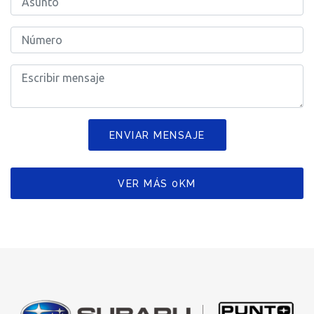
ENVIAR MENSAJE
VER MÁS 0KM