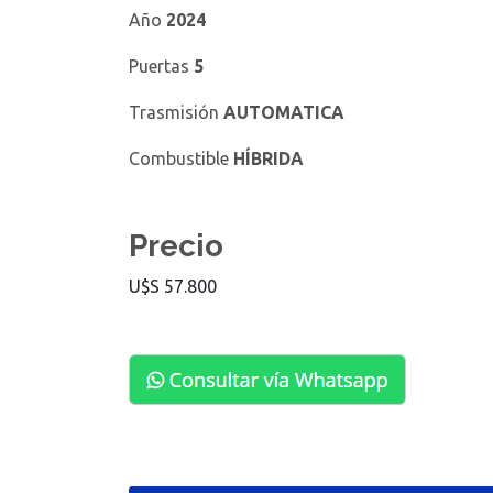
Año
2024
Puertas
5
Trasmisión
AUTOMATICA
Combustible
HÍBRIDA
Precio
U$S 57.800