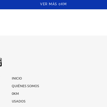
VER MÁS 0KM
s
INICIO
QUIÉNES SOMOS
0KM
USADOS