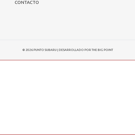
CONTACTO
© 2026
PUNTO SUBARU
| DESARROLLADO POR
THE BIG POINT