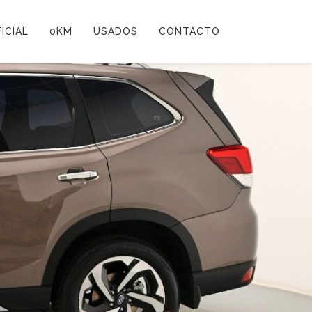
ICIAL
0KM
USADOS
CONTACTO