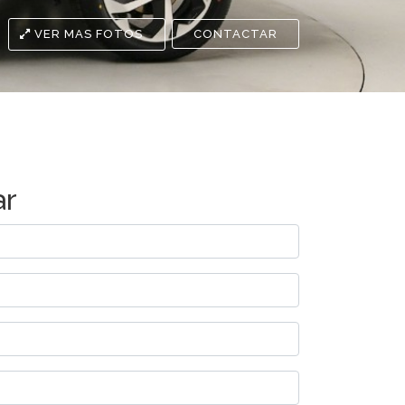
VER MAS FOTOS
CONTACTAR
ar