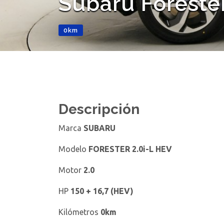
Subaru Forester
0km
Descripción
Marca
SUBARU
Modelo
FORESTER 2.0i-L HEV
Motor
2.0
HP
150 + 16,7 (HEV)
Kilómetros
0km