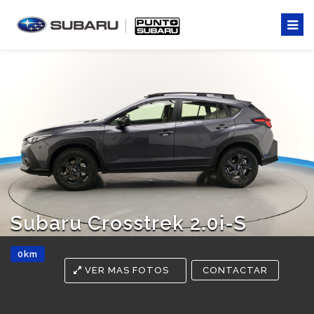
Subaru Crosstrek 2.0i-S
0km
VER MAS FOTOS
CONTACTAR