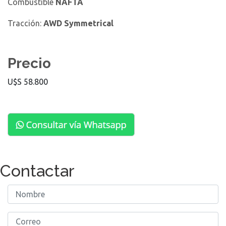
Combustible
NAFTA
Tracción:
AWD Symmetrical
Precio
U$S 58.800
Contactar