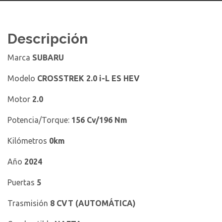
Descripción
Marca
SUBARU
Modelo
CROSSTREK
2.0 i-L ES HEV
Motor
2.0
Potencia/Torque:
156 Cv/196 Nm
Kilómetros
0km
Año
2024
Puertas
5
Trasmisión
8 CVT (AUTOMÁTICA)